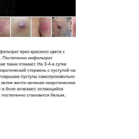
2
ильтрат ярко-красного цвета с
. Постепенно инфильтрат
 ткани отекают. На 3-4-е сутки
екротический стержень с пустулой на
 покрышка пустулы самопроизвольно
а затем желто-зеленая некротическая
я и боли исчезают, остающийся
, постепенно становится белым,