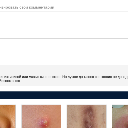
я ихтиолкой или мазью вишневского. Но лучше до такого состояния не доводи
беспокоится.