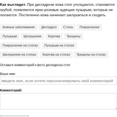
Как выглядит.
При дисгидрозе кожа стоп утолщается, становится
грубой, появляются ярко-розовые зудящие пузырьки, которые не
лопаются. Постепенно кожа начинает шелушиться и сходить.
Кожные заболевания
Дисгидроз
Стопы
Покраснение
Пузырьки
Шелушение
Корочка
Трещены
Покраснение на стопах
Пузырьки на стопах
Шелушение на стопах
Корочка на стопах
Трещены на стопах
Оставьте комментарий к фото дисгидроза стоп
Ваше имя
Комментарий