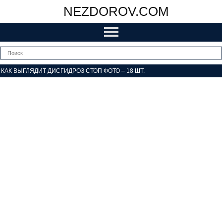
NEZDOROV.COM
КАК ВЫГЛЯДИТ ДИСГИДРОЗ СТОП ФОТО – 18 ШТ.