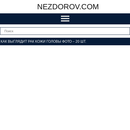
NEZDOROV.COM
КАК ВЫГЛЯДИТ РАК КОЖИ ГОЛОВЫ ФОТО – 20 ШТ.