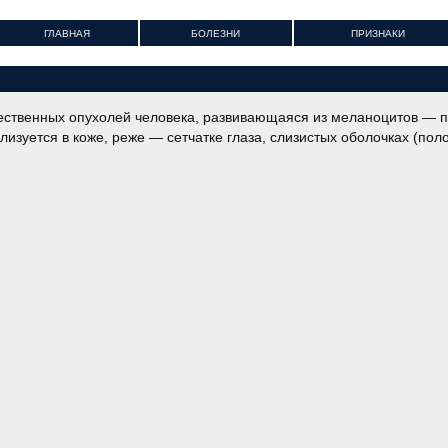
ГЛАВНАЯ
БОЛЕЗНИ
ПРИЗНАКИ
ественных опухолей человека, развивающаяся из меланоцитов — 
зуется в коже, реже — сетчатке глаза, слизистых оболочках (поло