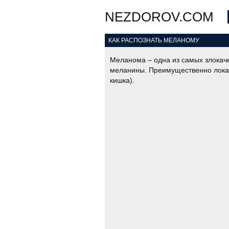
NEZDOROV.COM
КАК РАСПОЗНАТЬ МЕЛАНОМУ
Меланома – одна из самых злокач
меланины. Преимущественно локали
кишка).