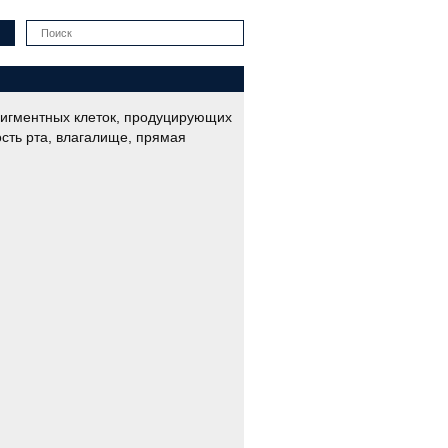
Искать
пигментных клеток, продуцирующих
сть рта, влагалище, прямая