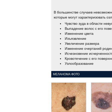
В большинстве случаев невозможно
которые могут характеризовать оз
Чувство зуда в области неву
Выпадение волос с его пове
Изменение цвета
Изъязвление
Увеличение размера
Изменение очертаний роди
Исчезновение исчерченности
Кровотечение с его поверхн
Узлообразование
МЕЛАНОМА ФОТО