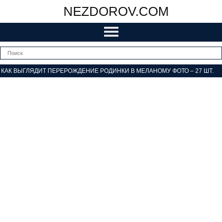
NEZDOROV.COM
КАК ВЫГЛЯДИТ ПЕРЕРОЖДЕНИЕ РОДИНКИ В МЕЛАНОМУ ФОТО – 27 ШТ.