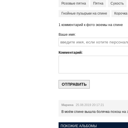
Розовые пятна
Пятна
Сухость
Гнойные пузырьки на спине
Корочка
1 комментарий к фото экземы на спине
Ваше имя
Комментарий
Марина
25.08.2019 20:17:21
В моём спине вышла болячка похош на э
ПОХОЖИЕ АЛЬБОМЫ