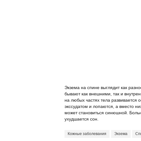
Экзема на спине выглядит как разн
бывают как внешними, так и внутре
на любых частях тела развивается 
экссудатом и лопаются, а вместо ни
может становиться синюшной. Больны
ухудшается сон.
Кожные заболевания
Экзема
Сп