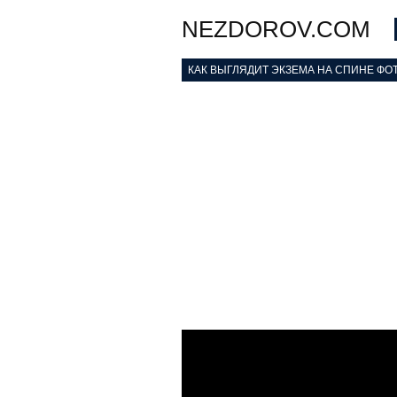
NEZDOROV.COM
КАК ВЫГЛЯДИТ ЭКЗЕМА НА СПИНЕ ФОТО