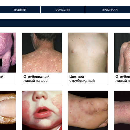
ГЛАВНАЯ
БОЛЕЗНИ
ПРИЗНАКИ
ый
Отрубевидный
Цветной
Отрубе
лишай на шее
отрубевидный
лишай н
лишай