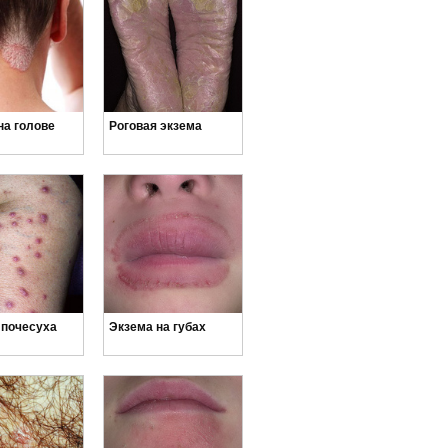
на голове
Роговая экзема
 почесуха
Экзема на губах