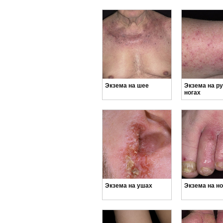
Экзема на шее
Экзема на ру
ногах
Экзема на ушах
Экзема на но