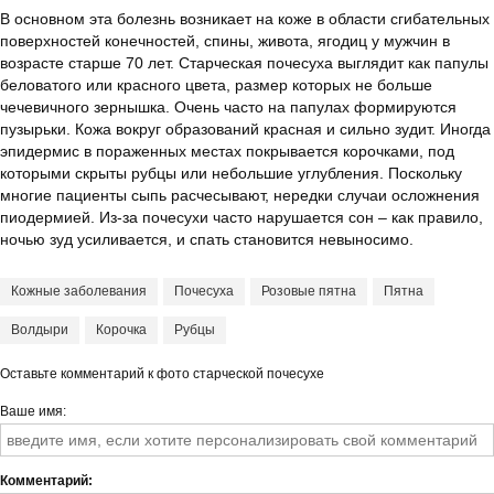
В основном эта болезнь возникает на коже в области сгибательных
поверхностей конечностей, спины, живота, ягодиц у мужчин в
возрасте старше 70 лет. Старческая почесуха выглядит как папулы
беловатого или красного цвета, размер которых не больше
чечевичного зернышка. Очень часто на папулах формируются
пузырьки. Кожа вокруг образований красная и сильно зудит. Иногда
эпидермис в пораженных местах покрывается корочками, под
которыми скрыты рубцы или небольшие углубления. Поскольку
многие пациенты сыпь расчесывают, нередки случаи осложнения
пиодермией. Из-за почесухи часто нарушается сон – как правило,
ночью зуд усиливается, и спать становится невыносимо.
Кожные заболевания
Почесуха
Розовые пятна
Пятна
Волдыри
Корочка
Рубцы
Оставьте комментарий к фото старческой почесухе
Ваше имя
Комментарий