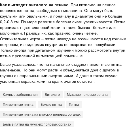
Как выглядит витилиго на пенисе.
При витилиго на пенисе
появляются пятна, свободные от меланина. Они могут быть
круглыми или овальными, и поначалу в диаметре они не больше
0,2-0,3 см. По мере развития болезни очаги увеличиваются. Пятна
принимают цвет слоновой кости, а также бывают белыми или
молочными. Границы их, как правило, очень четкие.
Отличительная черта – пятна никогда не возвышаются над кожным
покровом, и эпидермис внутри их не покрывается чешуйками.
Только иногда при детальном изучении можно рассмотреть внутри
пятна с усиленной пигментацией поменьше.
Выше указывалось, что на начальных стадиях пигментные пятна
маленькие. Но они могут расти и объединяться друг с другом в
группы с неправильными очертаниями. И даже в таком случае
усиленная окраска кожи на краях очагов остается.
Кожные заболевания
Витилиго
Мужские половые органы
Пигментные пятна
Белые пятна
Пятна
Пигментные пятна на мужских половых органах
Белые пятна на мужских половых органах