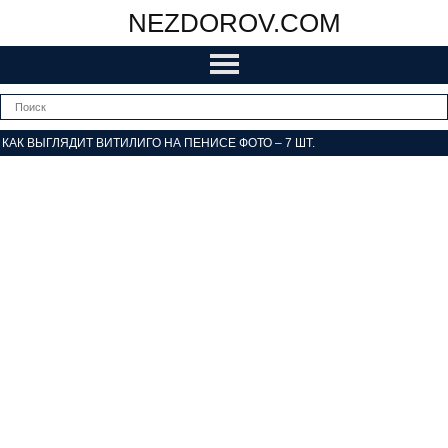
NEZDOROV.COM
КАК ВЫГЛЯДИТ ВИТИЛИГО НА ПЕНИСЕ ФОТО – 7 ШТ.