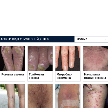
ФОТО И ВИДЕО БОЛЕЗНЕЙ, СТР. 6
НОВЫЕ
Роговая экзема
Грибковая
Микробная
Начальная
экзема
экзема на
стадия экземы
руках
на теле