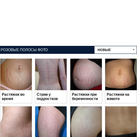
РОЗОВЫЕ ПОЛОСЫ ФОТО
НОВЫЕ
Растяжки во
Стрии у
Растяжки при
Растяжки на
время
подростков
беременности
животе
беременности