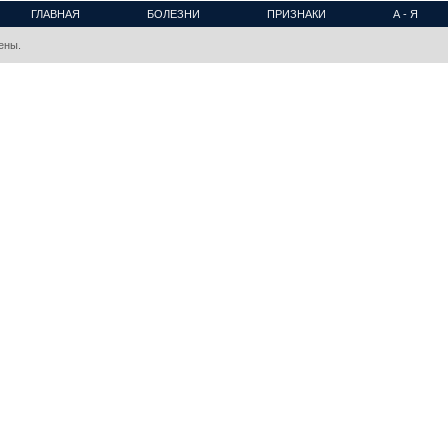
ГЛАВНАЯ
БОЛЕЗНИ
ПРИЗНАКИ
А - Я
ены.