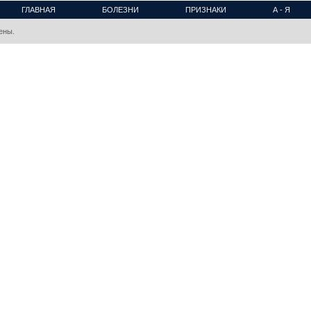
ГЛАВНАЯ
БОЛЕЗНИ
ПРИЗНАКИ
А - Я
ены.