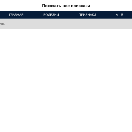
Показать все признаки
ГЛАВНАЯ
БОЛЕЗНИ
ПРИЗНАКИ
А - Я
ены.